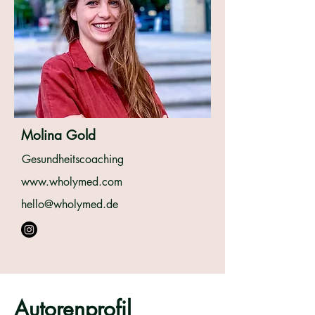
Molina Gold
Gesundheitscoaching
www.wholymed.com
hello@wholymed.de
Autorenprofil