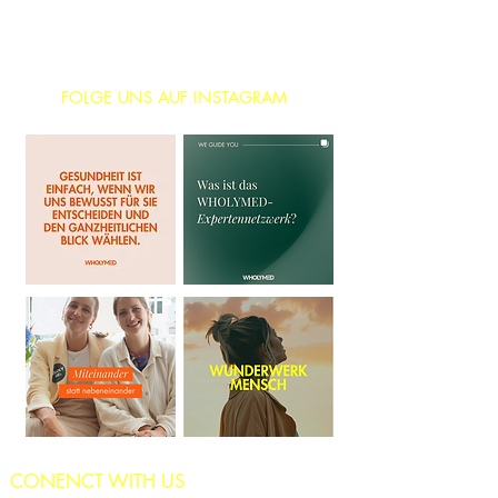
FOLGE UNS AUF INSTAGRAM
CONENCT WITH US