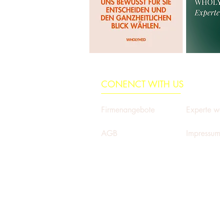
CONENCT WITH US
Firmenangebote
Experte w
AGB
Impressu