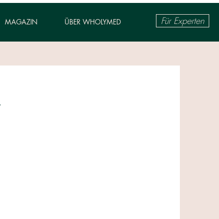
Für Experten
MAGAZIN
ÜBER WHOLYMED