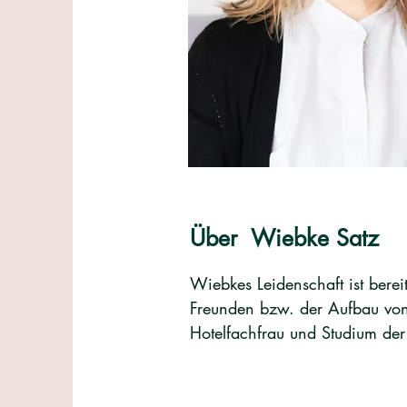
Über
Wiebke Satz
Wiebkes Leidenschaft ist bereit
Freunden bzw. der Aufbau von
Hotelfachfrau und Studium der 
Positionen im Inhouse Consulti