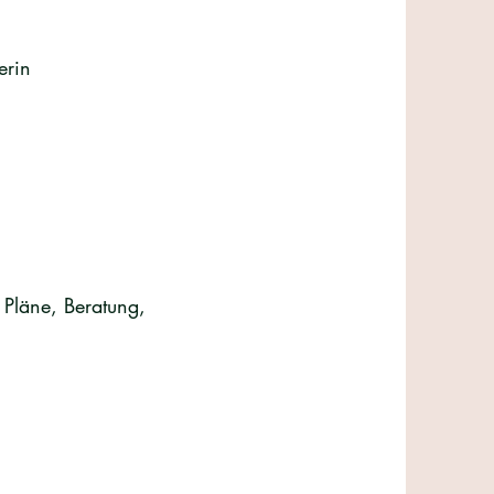
erin
Pläne, Beratung,