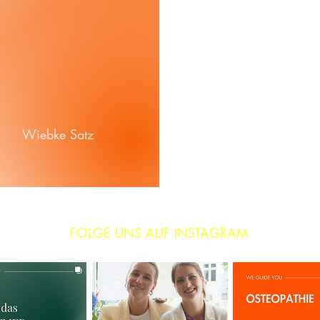
Wiebke Satz
FOLGE UNS AUF INSTAGRAM