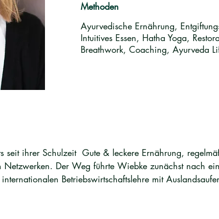
Methoden
Ayurvedische Ernährung, Entgiftung
Intuitives Essen, Hatha Yoga, Restor
Breathwork, Coaching, Ayurveda Li
s seit ihrer Schulzeit  Gute & leckere Ernährung, regelmäß
 Netzwerken. Der Weg führte Wiebke zunächst nach eine
internationalen Betriebswirtschaftslehre mit Auslandsaufent
ng, Vertrieb, Marketing und Geschäftsführungsassistenz.