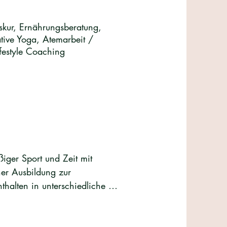
skur, Ernährungsberatung,
ative Yoga, Atemarbeit /
festyle Coaching
iger Sport und Zeit mit 
r Ausbildung zur 
halten in unterschiedliche 