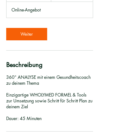
M
Online-Angebot
i
n
.
Weiter
Beschreibung
360° ANALYSE mit einem Gesundheitscoach
zu deinem Thema
Einzigartige WHOLYMED FORMEL & Tools
zur Umsetzung​​ sowie Schritt für Schritt Plan zu
deinem Ziel​
Dauer: 45 Minuten