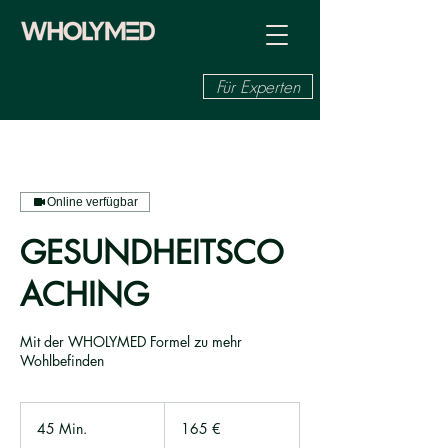
Für Experten
Online verfügbar
GESUNDHEITSCO
ACHING
Mit der WHOLYMED Formel zu mehr
Wohlbefinden
165
Euro
45 Min.
4
165 €
5